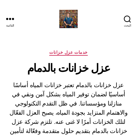
البحث
القائمة
التصنيفات
خدمات عزل خزانات
عزل خزانات بالدمام
عزل خزانات بالدمام تعتبر خزانات المياه أساسًا
أساسيًا لضمان توفير المياه بشكل آمن ونقي في
منازلنا ومؤسساتنا. في ظل التقدم التكنولوجي
والاهتمام المتزايد بجودة المياه، يصبح العزل الفعّال
لتلك الخزانات أمرًا لا غنى عنه. تلتزم شركة عزل
خزانات بالدمام بتقديم حلول متقدمة وفعّالة لتأمين