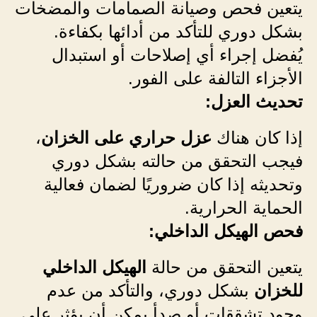
يتعين فحص وصيانة الصمامات والمضخات
بشكل دوري للتأكد من أدائها بكفاءة.
يُفضل إجراء أي إصلاحات أو استبدال
الأجزاء التالفة على الفور.
تحديث العزل:
إذا كان هناك
عزل حراري على الخزان
،
فيجب التحقق من حالته بشكل دوري
وتحديثه إذا كان ضروريًا لضمان فعالية
الحماية الحرارية.
فحص الهيكل الداخلي:
يتعين التحقق من حالة
الهيكل الداخلي
للخزان
بشكل دوري، والتأكد من عدم
وجود تشققات أو صدأ يمكن أن يؤثر على