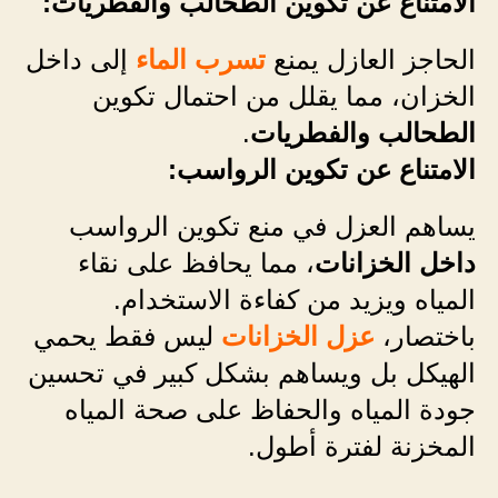
الامتناع عن تكوين الطحالب والفطريات:
الحاجز العازل يمنع
تسرب الماء
إلى داخل
الخزان، مما يقلل من احتمال تكوين
الطحالب والفطريات
.
الامتناع عن تكوين الرواسب:
يساهم العزل في منع تكوين الرواسب
داخل الخزانات
، مما يحافظ على نقاء
المياه ويزيد من كفاءة الاستخدام.
باختصار،
عزل الخزانات
ليس فقط يحمي
الهيكل بل ويساهم بشكل كبير في تحسين
جودة المياه والحفاظ على صحة المياه
المخزنة لفترة أطول.