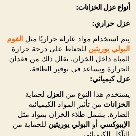
أنواع عزل الخزانات:
عزل حراري:
يتم استخدام مواد عازلة حراريًا مثل
الفوم
البولي يوريثين
للحفاظ على درجة حرارة
المياه داخل الخزان. يقلل ذلك من فقدان
الحرارة ويساعد في توفير الطاقة.
عزل كيميائي:
يستخدم هذا النوع من
العزل
لحماية
الخزانات
من تأثير المواد الكيميائية
الضارة. يشمل طلاء الخزان بمواد مثل
الإيبوكسي
أو
البولي يوريثين
للحماية من
التآكل الكيميائي.