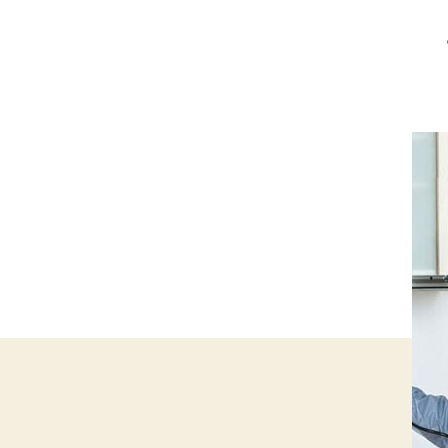
على
شركة
مكافحة
حشرات
بالرياض