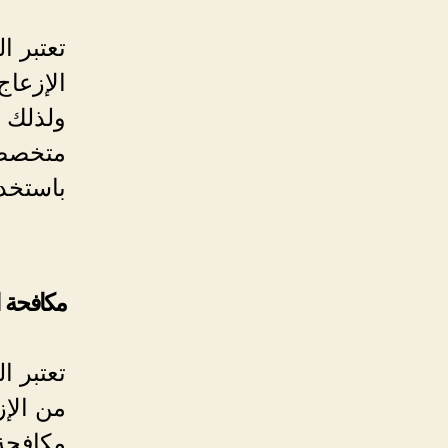
تعتبر ا
الإزعاج
ولذلك 
متخصصة
باستخدا
مكافحة 
تعتبر 
من الإز
مكافحة