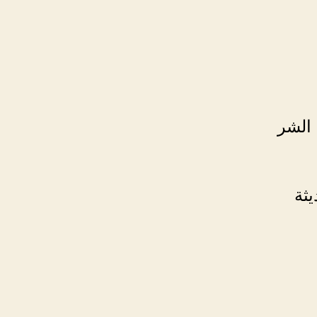
الشر
يثة