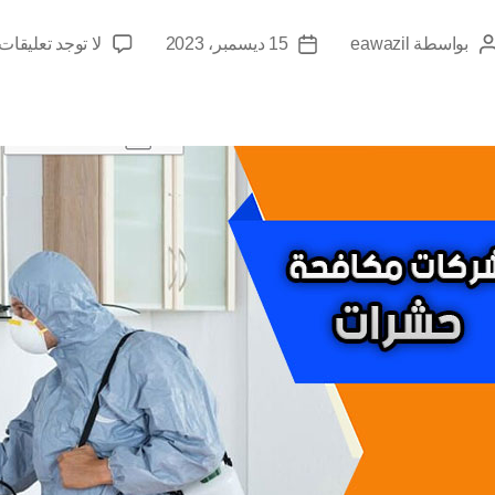
بواسطة
eawazil
15 ديسمبر، 2023
لا توجد تعليقات
كاتب
تاريخ
المقالة
المقالة