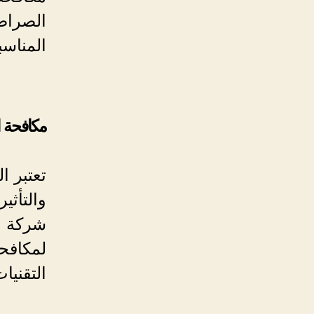
الصراص
المناسب
مكافحة ا
تعتبر ا
والتأثي
شركة م
لمكافحة
التقنيا