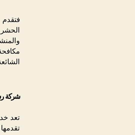
فتقدم 
الحشرات
والمنش
مكافحة 
الشائع
شركة رش
تعد خد
تقدمها