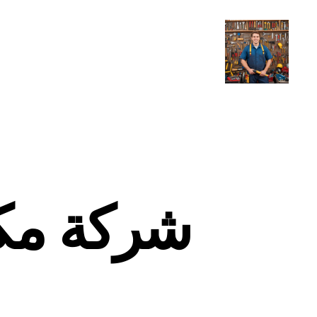
شركة مك