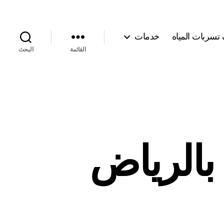
سربات المياه
خدمات
القائمة
البحث
الرياض