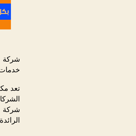
شركة م
خدمات 
تعد مك
الشركات
شركة م
الرائدة