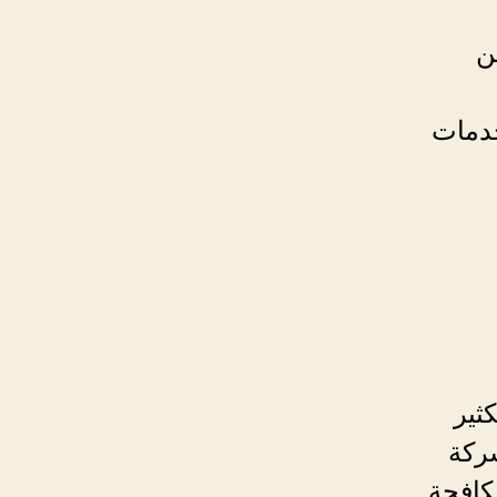
ن
خدمات
ثير
شركة
كافحة