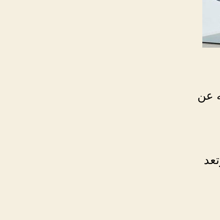
ه عن
تعد