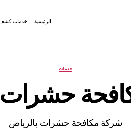
الرئيسية
خدمات كشف ت
التصنيفات
خدمات
افحة حشرات ب
شركة مكافحة حشرات بالرياض