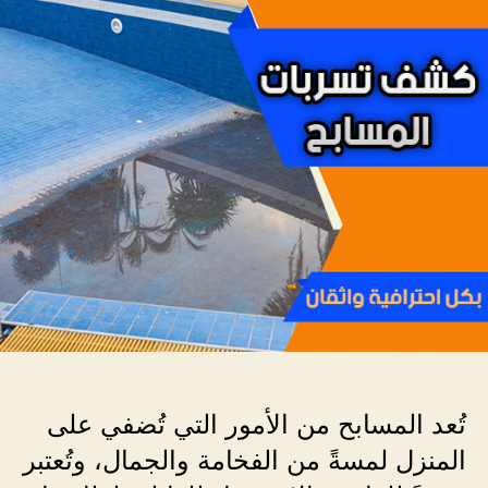
المس
بمكة
تُعد المسابح من الأمور التي تُضفي على
المنزل لمسةً من الفخامة والجمال، وتُعتبر