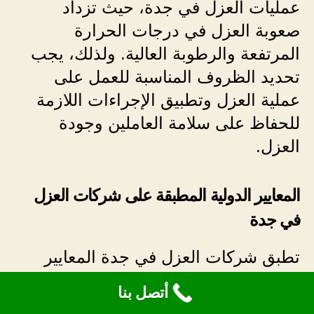
عمليات العزل في جدة، حيث تزداد
صعوبة العزل في درجات الحرارة
المرتفعة والرطوبة العالية. ولذلك، يجب
تحديد الظروف المناسبة للعمل على
عملية العزل وتطبيق الإجراءات اللازمة
للحفاظ على سلامة العاملين وجودة
العزل.
المعايير الدولية المطبقة على شركات العزل
في جدة
تطبق شركات العزل في جدة المعايير
الدولية المعترف بها عالميًا في مجال
أتصل بنا
العزل. وتهدف هذه المعايير إلى تحسين