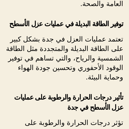
العامة والصحة.
توفير الطاقة البديلة في عمليات عزل الأسطح
تعتمد عمليات العزل في جدة بشكل كبير
على الطاقة البديلة والمتجددة مثل الطاقة
الشمسية والرياح، والتي تساهم في توفير
الوقود الأحفوري وتحسين جودة الهواء
وحماية البيئة.
تأثير درجات الحرارة والرطوبة على عمليات
عزل الأسطح في جدة
تؤثر درجات الحرارة والرطوبة على