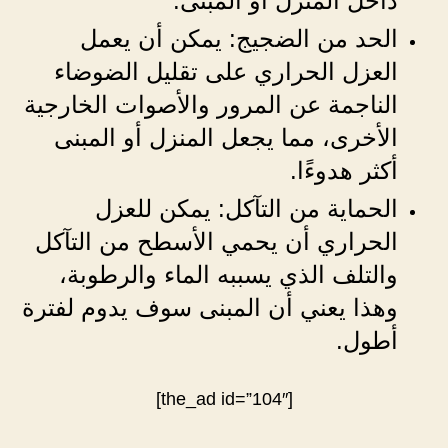
داخل المنزل أو المبنى.
الحد من الضجيج: يمكن أن يعمل
العزل الحراري على تقليل الضوضاء
الناجمة عن المرور والأصوات الخارجية
الأخرى، مما يجعل المنزل أو المبنى
أكثر هدوءًا.
الحماية من التآكل: يمكن للعزل
الحراري أن يحمي الأسطح من التآكل
والتلف الذي يسببه الماء والرطوبة،
وهذا يعني أن المبنى سوف يدوم لفترة
أطول.
[the_ad id=”104″]