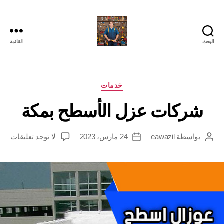
البحث
القائمة
التصنيفات
خدمات
شركات عزل الأسطح بمكة
على
بواسطة
eawazil
24 مارس، 2023
لا توجد تعليقات
كاتب
تاريخ
شرك
المقالة
المقالة
عزل
الأ
بمكة