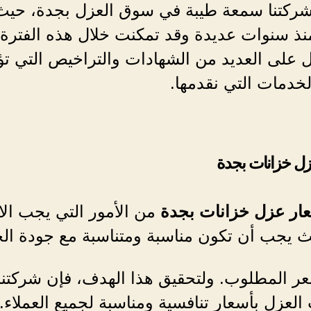
شركتنا سمعة طيبة في سوق العزل بجدة، حيث
نذ سنوات عديدة وقد تمكنت خلال هذه الفترة
 على العديد من الشهادات والتراخيص التي تؤ
خدمات التي نقدمها.
زل خزانات بجدة
ار عزل خزانات بجدة
من الأمور التي يجب الا
يث يجب أن تكون مناسبة ومتناسبة مع جودة ال
عر المطلوب. ولتحقيق هذا الهدف، فإن شركتنا
لعزل بأسعار تنافسية ومناسبة لجميع العملاء.