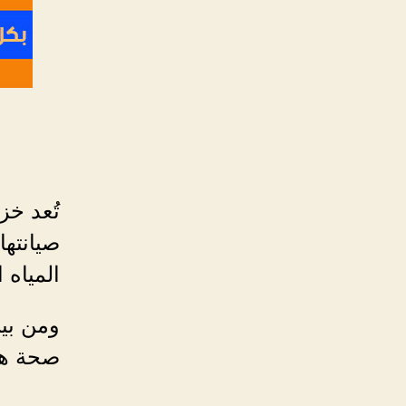
تُعد خز
صيانتها
المياه 
ومن بين
صحة هذه