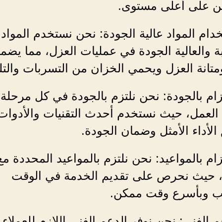
ين على أعلى مستوى.
خدام المواد عالية الجودة: نحن نستخدم المواد
ة والعالية الجودة في عمليات العزل، مما يضم
تانة العزل ويحمي الخزان من التسربات والت
لتزام بالجودة: نحن نلتزم بالجودة في كل مرحلة
العمل، حيث نستخدم أحدث التقنيات والأدوات
الأداء الأمثل وضمان الجودة.
لتزام بالمواعيد: نحن نلتزم بالمواعيد المحددة مع
ء، حيث نحرص على تقديم الخدمة في الوقت
ب وبأسرع وقت ممكن.
عم الفني: نحن نوفر الدعم الفني اللازم للعملاء