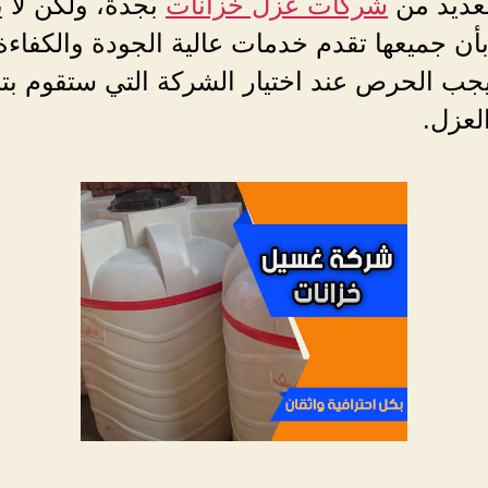
لعديد من
شركات عزل خزانات
بجدة، ولكن لا 
أن جميعها تقدم خدمات عالية الجودة والكفاءة
جب الحرص عند اختيار الشركة التي ستقوم بتن
لعزل.