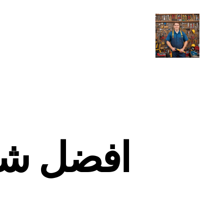
افضل شر