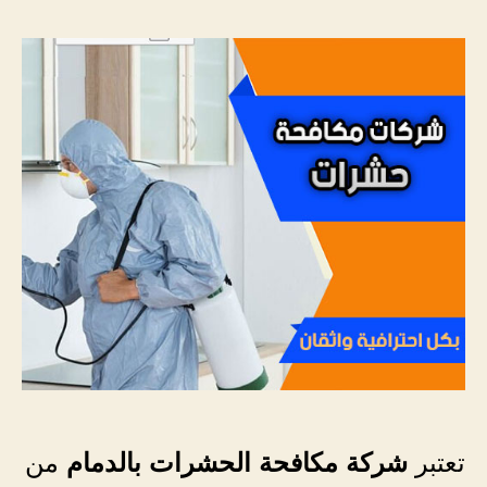
شركة
مكافح
الحش
بالدم
تعتبر
شركة مكافحة الحشرات بالدمام
من