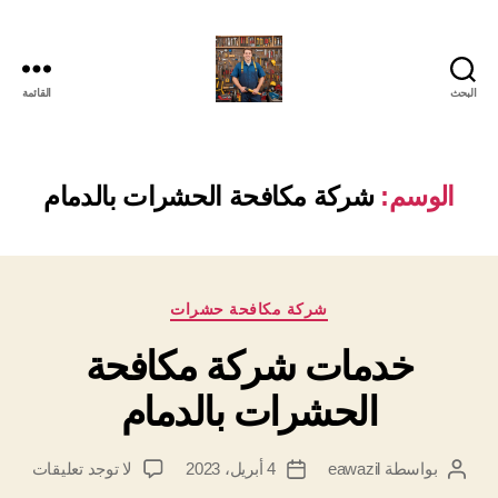
البحث
القائمة
الوسم:
شركة مكافحة الحشرات بالدمام
التصنيفات
شركة مكافحة حشرات
خدمات شركة مكافحة
الحشرات بالدمام
على
بواسطة
eawazil
4 أبريل، 2023
لا توجد تعليقات
كاتب
تاريخ
خدما
المقالة
المقالة