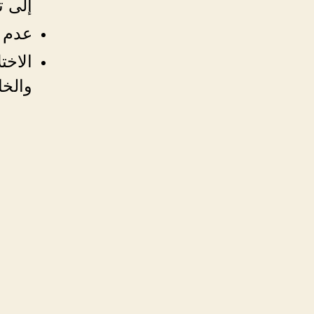
إلى 
عدم و
الاخت
والخا