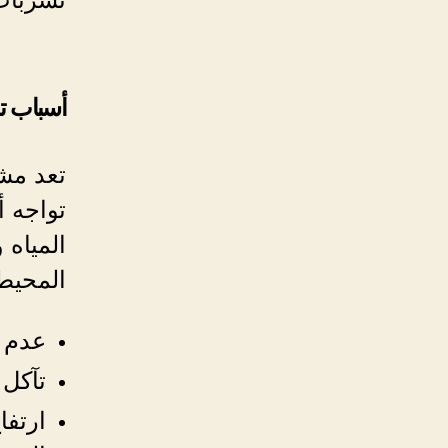
أسباب ت
تعد مشك
تواجه 
المياه 
المحيطة
عدم ا
تآكل 
ارتفا