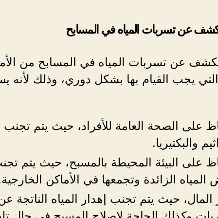
لكشف عن تسربات المياه في المسابح
الكشف عن تسربات المياه في المسابح من الأم
التي يجب القيام بها بشكل دوري، وذلك لأنه ي
ظ على الصحة العامة للأفراد، حيث يتم تجنب ت
يم والبكتيريا.
ظ على البيئة المحيطة بالمسبح، حيث يتم تجن
 المياه الزائدة وتجمعها في الأماكن الخارجية.
 المال، حيث يتم تجنب إهدار المياه الناتجة عن
بات وكذلك الحاجة لإصلاح المسبح في حال تلف