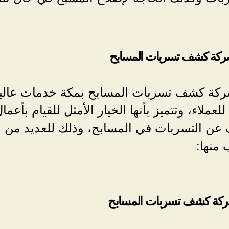
كة كشف تسربات المسابح
ركة كشف تسربات المسابح بمكة خدمات عالي
لعملاء، وتتميز بأنها الخيار الأمثل للقيام بأعما
عن التسربات في المسابح، وذلك للعديد من
 منها:
ركة كشف تسربات المسابح