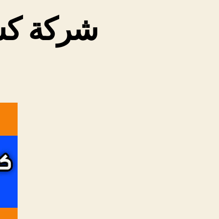
شركة كش