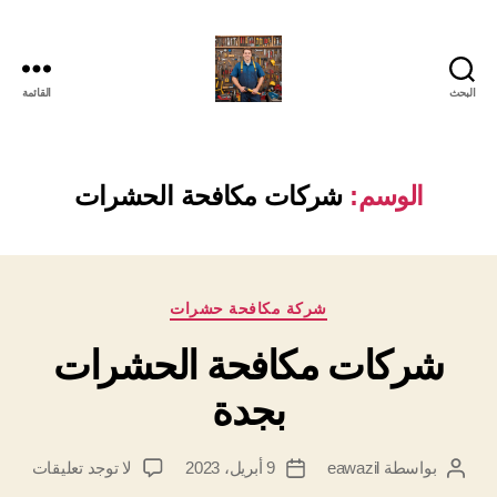
البحث
القائمة
الوسم:
شركات مكافحة الحشرات
التصنيفات
شركة مكافحة حشرات
شركات مكافحة الحشرات
بجدة
على
بواسطة
eawazil
9 أبريل، 2023
لا توجد تعليقات
كاتب
تاريخ
شركا
المقالة
المقالة