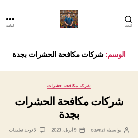
البحث
القائمة
الوسم:
شركات مكافحة الحشرات بجدة
التصنيفات
شركة مكافحة حشرات
شركات مكافحة الحشرات
بجدة
على
بواسطة
eawazil
9 أبريل، 2023
لا توجد تعليقات
كاتب
تاريخ
شركا
المقالة
المقالة