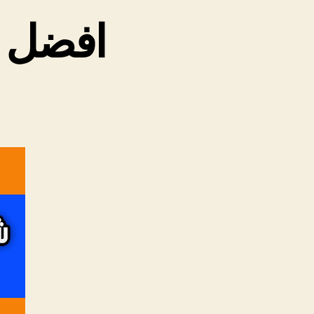
افضل ش