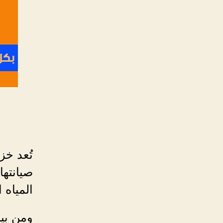
تُعد خز
صيانتها
المياه 
ومن بين