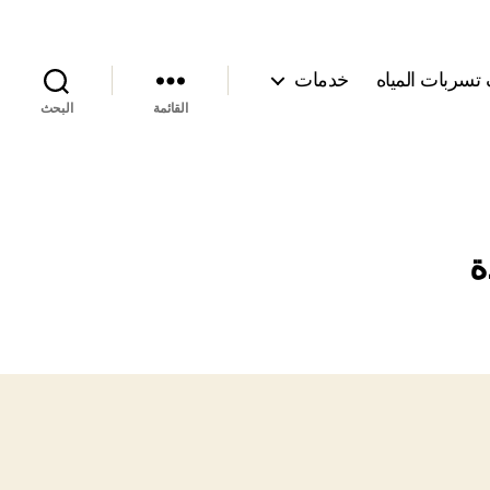
سربات المياه
خدمات
القائمة
البحث
ة