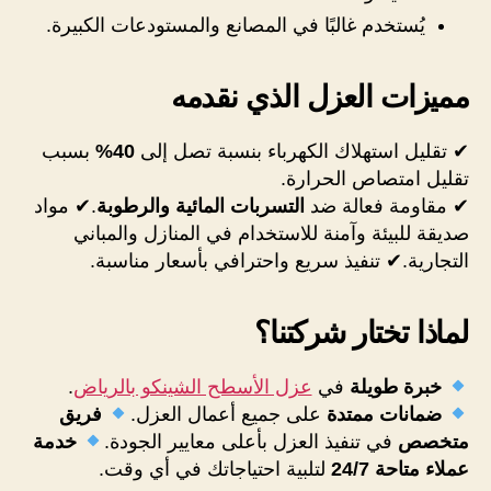
يُستخدم غالبًا في المصانع والمستودعات الكبيرة.
مميزات العزل الذي نقدمه
✔ تقليل استهلاك الكهرباء بنسبة تصل إلى
40%
بسبب
تقليل امتصاص الحرارة.
✔ مقاومة فعالة ضد
التسربات المائية والرطوبة
.✔ مواد
صديقة للبيئة وآمنة للاستخدام في المنازل والمباني
التجارية.✔ تنفيذ سريع واحترافي بأسعار مناسبة.
لماذا تختار شركتنا؟
خبرة طويلة
في
عزل الأسطح الشينكو بالرياض
.
ضمانات ممتدة
على جميع أعمال العزل.
فريق
متخصص
في تنفيذ العزل بأعلى معايير الجودة.
خدمة
عملاء متاحة 24/7
لتلبية احتياجاتك في أي وقت.