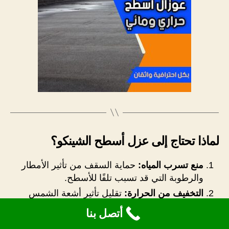
لماذا تحتاج إلى عزل أسطح الشينكو؟
منع تسرب المياه:
حماية السقف من تأثير الأمطار
والرطوبة التي قد تسبب تلفًا للأسطح.
التخفيف من الحرارة:
تقليل تأثير أشعة الشمس
ودرجات الحرارة العالية على الأسطح.
أتصل بنا
الحفاظ على البنية:
يمنع العزل تآكل المواد المعدنية