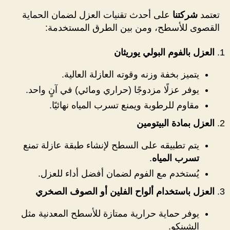
تعتمد
شركتنا
على أحدث تقنيات العزل لضمان الحماية
القصوى للأسطح، ومن بين الطرق المستخدمة:
العزل بالفوم البولي يوريثان
يتميز بخفة وزنه وقوته العازلة العالية.
يوفر عزلًا مزدوجًا (حراري ومائي) في آنٍ واحد.
مقاوم للرطوبة ويمنع تسرب المياه نهائيًا.
العزل بمادة البيتومين
يتم تطبيقه على السطح لإنشاء طبقة عازلة تمنع
تسرب المياه
.
يُستخدم مع الفوم لضمان أفضل أداء للعزل.
العزل باستخدام ألواح الفلين أو الصوف الصخري
يوفر حماية حرارية ممتازة للأسطح المعدنية مثل
الشينكو.