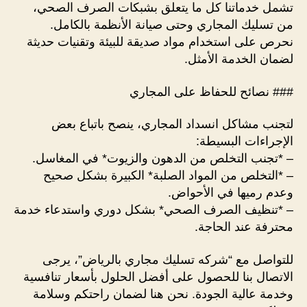
تشمل خدماتنا كل ما يتعلق بشبكات الصرف الصحي،
من تسليك المجاري وحتى صيانة الأنظمة بالكامل.
نحرص على استخدام مواد صديقة للبيئة وتقنيات حديثة
لضمان الخدمة الأمثل.
### نصائح للحفاظ على المجاري
لتجنب مشاكل انسداد المجاري، ينصح باتباع بعض
الإجراءات البسيطة:
– *تجنب التخلص من الدهون والزيوت* في المغاسل.
– *التخلص من المواد الصلبة* الكبيرة بشكل صحيح
وعدم رميها في الأحواض.
– *تنظيف الصرف الصحي* بشكل دوري واستدعاء خدمة
محترفة عند الحاجة.
للتواصل مع “شركه تسليك مجاري بالرياض”، يرجى
الاتصال بنا للحصول على أفضل الحلول بأسعار تنافسية
وخدمة عالية الجودة. نحن هنا لضمان راحتكم وسلامة