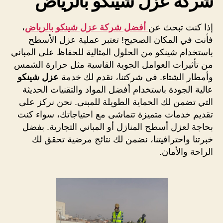
شركة عزل شينكو بالرياض
إذا كنت تبحث عن
أفضل شركة عزل شينكو بالرياض
،
فأنت في المكان الصحيح! تعتبر عملية عزل الأسطح
باستخدام شينكو من الحلول المثالية للحفاظ على المباني
من تأثيرات العوامل الجوية القاسية مثل حرارة الشمس
وأمطار الشتاء. في شركتنا، نقدم لك خدمة
عزل شينكو
عالية الجودة باستخدام أفضل المواد والتقنيات الحديثة
التي تضمن لك الحماية الطويلة للمبنى. نحن نركز على
تقديم خدمات متميزة تتماشى مع احتياجاتك، سواء كنت
بحاجة لعزل أسطح المنازل أو المباني التجارية. بفضل
خبرتنا واحترافيتنا، نضمن لك نتائج مرضية تحقق لك
الراحة والأمان.