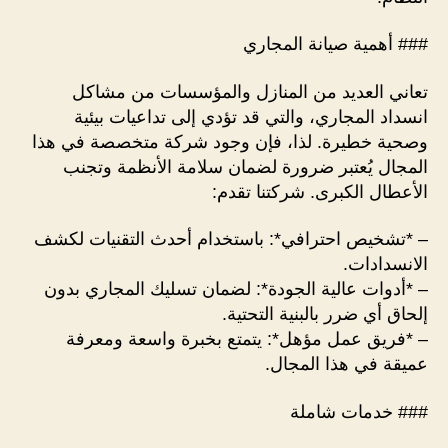
### أهمية صيانة المجاري
تعاني العديد من المنازل والمؤسسات من مشاكل
انسداد المجاري، والتي قد تؤدي إلى تداعيات بيئية
وصحية خطيرة. لذا، فإن وجود شركة متخصصة في هذا
المجال يُعتبر ضرورة لضمان سلامة الأنظمة وتجنب
الأعطال الكبرى. شركتنا تقدم:
– *تشخيص احترافي*: باستخدام أحدث التقنيات لكشف
الانسدادات.
– *أدوات عالية الجودة*: لضمان تسليك المجاري بدون
إلحاق أي ضرر بالبنية التحتية.
– *فريق عمل مؤهل*: يتمتع بخبرة واسعة ومعرفة
عميقة في هذا المجال.
### خدمات شاملة