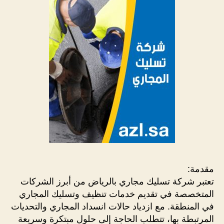
الري
الحل
الأم
لمش
الان
اتص
علي
048
مقدمة:
تعتبر شركة تسليك مجاري بالرياض من أبرز الشركات
المتخصصة في تقديم خدمات تنظيف وتسليك المجاري
في المنطقة. مع ازدياد حالات انسداد المجاري والتحديات
المرتبطة بها، تتطلب الحاجة إلى حلول مبتكرة وسريعة