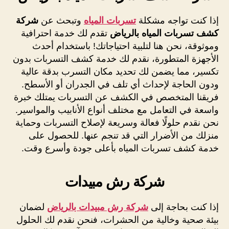
إذا كنت تواجه مشكلة
تسربات المياه
وتبحث عن
شركة
كشف تسربات المياه بالرياض
تقدم لك خدمة احترافية
وموثوقة، نحن هنا لتلبية احتياجاتك! باستخدام أحدث
الأجهزة المتطورة، نقدم لك خدمة كشف التسربات بدون
تكسير، مما يضمن لك تحديد مكان التسرب بدقة عالية
ودون الحاجة لإحداث أي تلف في الجدران أو الأسطح.
فريقنا المتخصص في الكشف عن التسربات يمتلك خبرة
واسعة في التعامل مع مختلف أنواع الأنابيب والمواسير.
نحن نقدم حلولًا فعالة وسريعة لإصلاح التسربات وحماية
منزلك من الأضرار التي قد تنجم عنها. للحصول على
خدمة كشف تسربات المياه بأعلى جودة وأسرع وقت.
شركة رش مبيدات
إذا كنت بحاجة إلى
شركة رش مبيدات بالرياض
لضمان
بيئة صحية وخالية من الحشرات، فنحن نقدم لك الحلول