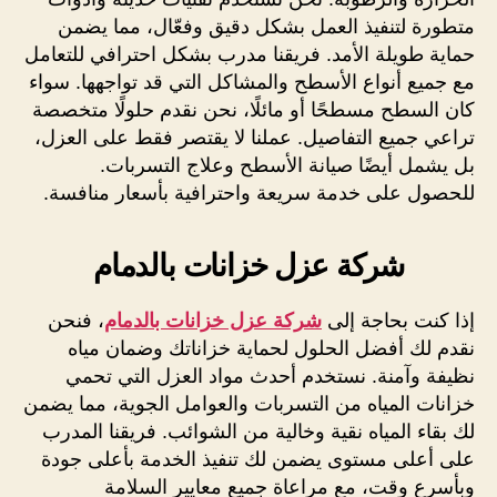
متطورة لتنفيذ العمل بشكل دقيق وفعّال، مما يضمن
حماية طويلة الأمد. فريقنا مدرب بشكل احترافي للتعامل
مع جميع أنواع الأسطح والمشاكل التي قد تواجهها. سواء
كان السطح مسطحًا أو مائلًا، نحن نقدم حلولًا متخصصة
تراعي جميع التفاصيل. عملنا لا يقتصر فقط على العزل،
بل يشمل أيضًا صيانة الأسطح وعلاج التسربات.
للحصول على خدمة سريعة واحترافية بأسعار منافسة.
شركة عزل خزانات بالدمام
إذا كنت بحاجة إلى
شركة عزل خزانات بالدمام
، فنحن
نقدم لك أفضل الحلول لحماية خزاناتك وضمان مياه
نظيفة وآمنة. نستخدم أحدث مواد العزل التي تحمي
خزانات المياه من التسربات والعوامل الجوية، مما يضمن
لك بقاء المياه نقية وخالية من الشوائب. فريقنا المدرب
على أعلى مستوى يضمن لك تنفيذ الخدمة بأعلى جودة
وبأسرع وقت، مع مراعاة جميع معايير السلامة