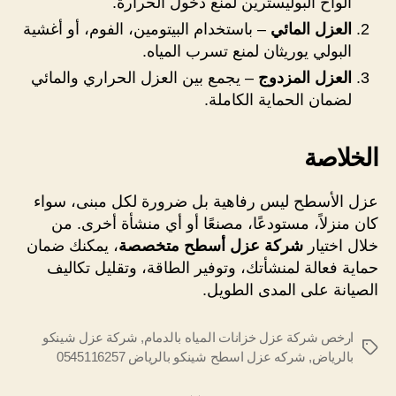
ألواح البوليسترين لمنع دخول الحرارة.
العزل المائي
– باستخدام البيتومين، الفوم، أو أغشية
البولي يوريثان لمنع تسرب المياه.
العزل المزدوج
– يجمع بين العزل الحراري والمائي
لضمان الحماية الكاملة.
الخلاصة
عزل الأسطح ليس رفاهية بل ضرورة لكل مبنى، سواء
كان منزلاً، مستودعًا، مصنعًا أو أي منشأة أخرى. من
خلال اختيار
شركة عزل أسطح متخصصة
، يمكنك ضمان
حماية فعالة لمنشأتك، وتوفير الطاقة، وتقليل تكاليف
الصيانة على المدى الطويل.
ارخص شركة عزل خزانات المياه بالدمام
,
شركة عزل شينكو
الوسوم
بالرياض
,
شركه عزل اسطح شينكو بالرياض 0545116257