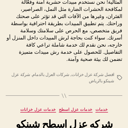
المثالية! نحن نستخدم مبيدات حشرية آمنة وفعّالة
لمكافحة الحشرات الضارة مثل النمل، الصراصير،
الفئران، وغيرها من الآفات التي قد تؤثر على صحتك
وراحتك. يتم تطبيق المبيدات بطريقة احترافية بواسطة
فريق متخصص، مع الحرص على سلامتك وسلامة
أسرتك. سواء كنت بحاجة لرش المبيدات داخل المنزل أو
خارجه، نحن نقدم لك خدمة شاملة تراعي كافة
التفاصيل. للحصول على خدمة رش مبيدات متميزة
تضمن لك بيئة صحية وآمنة.
افضل شركة عزل خزانات
,
شركات العزل بالدمام
,
شركة عزل
الوسوم
شينكو بالرياض
التصنيفات
خدمات
خدمات عزل اسطح
خدمات عزل خزانات
شركه عزل اسطح شينكو