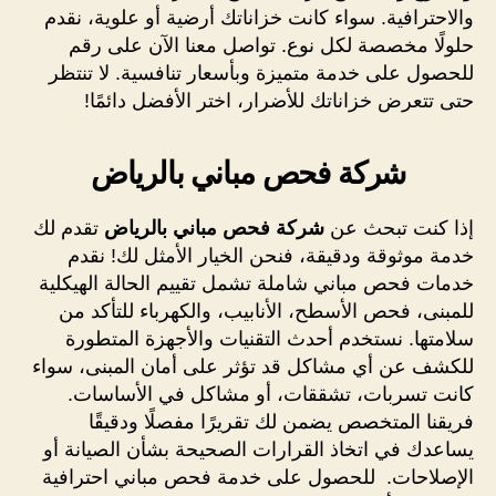
والاحترافية. سواء كانت خزاناتك أرضية أو علوية، نقدم
حلولًا مخصصة لكل نوع. تواصل معنا الآن على رقم
للحصول على خدمة متميزة وبأسعار تنافسية. لا تنتظر
حتى تتعرض خزاناتك للأضرار، اختر الأفضل دائمًا!
شركة فحص مباني بالرياض
إذا كنت تبحث عن
شركة فحص مباني بالرياض
تقدم لك
خدمة موثوقة ودقيقة، فنحن الخيار الأمثل لك! نقدم
خدمات فحص مباني شاملة تشمل تقييم الحالة الهيكلية
للمبنى، فحص الأسطح، الأنابيب، والكهرباء للتأكد من
سلامتها. نستخدم أحدث التقنيات والأجهزة المتطورة
للكشف عن أي مشاكل قد تؤثر على أمان المبنى، سواء
كانت تسربات، تشققات، أو مشاكل في الأساسات.
فريقنا المتخصص يضمن لك تقريرًا مفصلًا ودقيقًا
يساعدك في اتخاذ القرارات الصحيحة بشأن الصيانة أو
الإصلاحات. للحصول على خدمة فحص مباني احترافية